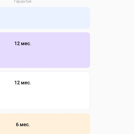
Гарантия
12 мес.
12 мес.
6 мес.