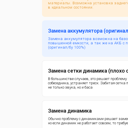
материалы. Возможна установка заднего
в идеальном состоянии.
Замена аккумулятора (оригинал
Замена аккумулятора возможна на базо
повышенной емкости, а так же на АКБ с 
(оригинал/бу 100%)
Замена сетки динамика (плохо
В большинстве случаев, это решает проблему
собеседника, устраняет треск. Забитая сетка
не только звука, но и баса
Замена динамика
Обычно проблему с динамиками решает замен
но если динамик не работает совсем, то требу