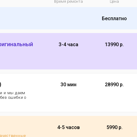
Время ремонта
Цена
Бесплатно
оригинальный
3-4 часа
13990 р.
)
30 мин
28990 р.
еи и мы даем
 без ошибки о
4-5 часов
5990 р.
качественные