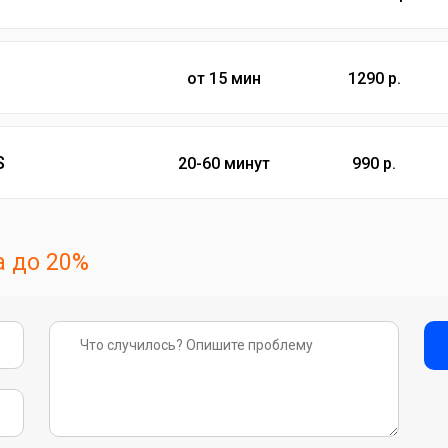
от 15 мин
1290 р.
S
20-60 минут
990 р.
 до 20%