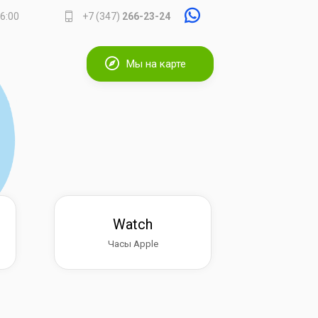
16:00
+7 (347)
266-23-24
Мы на карте
Watch
Часы Apple