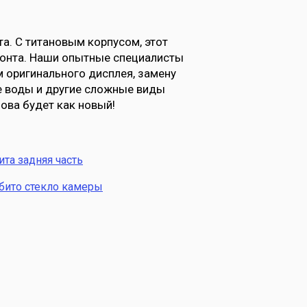
а. С титановым корпусом, этот
монта. Наши опытные специалисты
м оригинального дисплея, замену
е воды и другие сложные виды
нова будет как новый!
ита задняя часть
бито стекло камеры