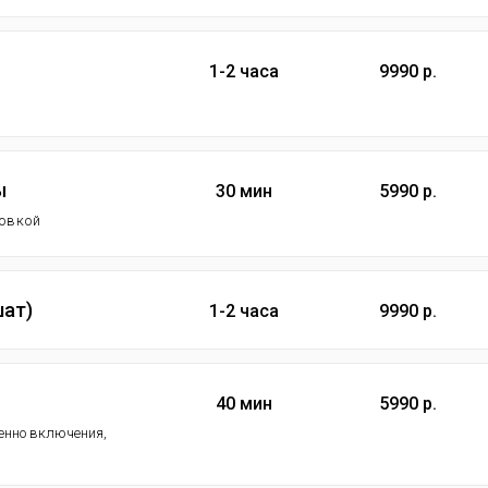
1-2 часа
9990 р.
ы
30 мин
5990 р.
новкой
шат)
1-2 часа
9990 р.
40 мин
5990 р.
менно включения,