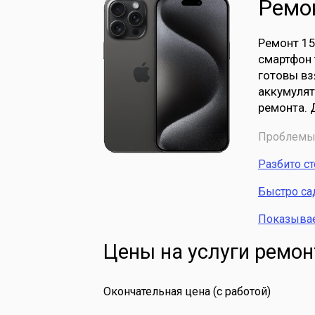
Ремон
Ремонт 15
смартфон 
готовы вз
аккумулят
ремонта. 
Проблемы 
Разбито с
Быстро са
Показывает
Цены на услуги ремон
Окончательная цена (с работой)