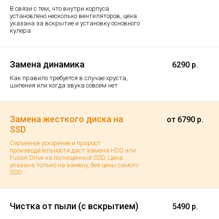
В связи с тем, что внутри корпуса
установлено несколько вентиляторов, цена
указана за вскрытие и установку основного
кулера
Замена динамика
6290 р.
Как правило требуется в случае хруста,
шипения или когда звука совсем нет
Замена жесткого диска на
от 6790 р.
SSD
Серьезное ускорение и прирост
производительности даст замена HDD или
Fusion Drive на полноценный SSD. Цена
указана только на замену, без цены самого
SSD.
Чистка от пыли (с вскрытием)
5490 р.