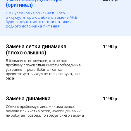
(оригинал)
При установке оригинального
аккумулятора ошибка о замене АКБ
будет отсутствовать при наличии
родного источника питания.
Замена сетки динамика
1190 р.
(плохо слышно)
В большинстве случаев, это решает
проблему плохой слышимости собеседника,
устраняет треск. Забитая сетка
препятствует выходу не только звука, но и
баса
Замена динамика
1190 р.
Обычно проблему с динамиками решает
замена или чистка сеток, но если динамик
не работает совсем, то требуется его замена