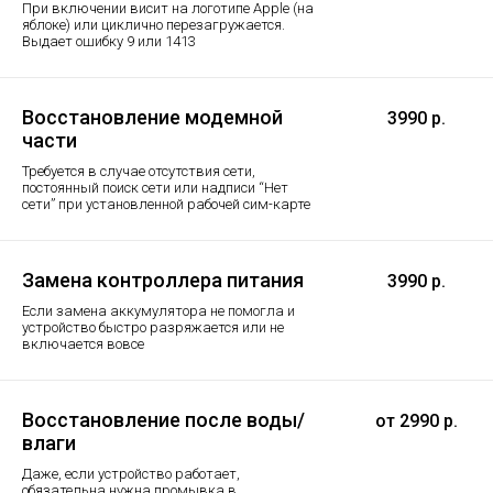
При включении висит на логотипе Apple (на
яблоке) или циклично перезагружается.
Выдает ошибку 9 или 1413
Восстановление модемной
3990 р.
части
Требуется в случае отсутствия сети,
постоянный поиск сети или надписи “Нет
сети” при установленной рабочей сим-карте
Замена контроллера питания
3990 р.
Если замена аккумулятора не помогла и
устройство быстро разряжается или не
включается вовсе
Восстановление после воды/
от 2990 р.
влаги
Даже, если устройство работает,
обязательна нужна промывка в