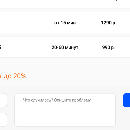
от 15 мин
1290 р.
S
20-60 минут
990 р.
 до 20%