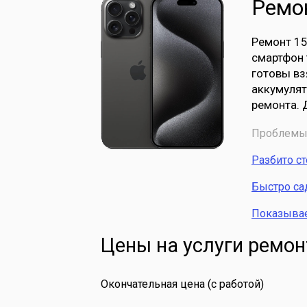
Ремон
Ремонт 15
смартфон 
готовы вз
аккумулят
ремонта. 
Проблемы 
Разбито с
Быстро са
Показывает
Цены на услуги ремон
Окончательная цена (с работой)