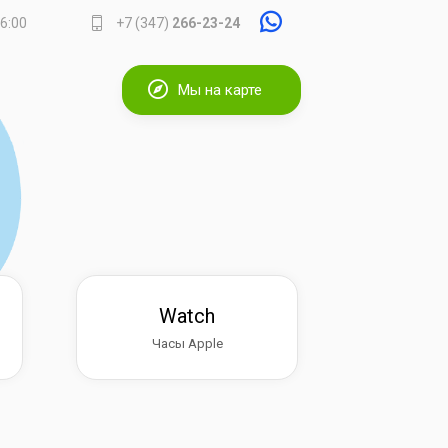
16:00
+7 (347)
266-23-24
Мы на карте
Watch
Часы Apple