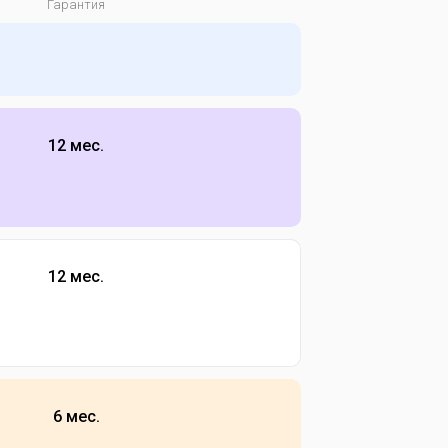
Гарантия
12 мес.
12 мес.
6 мес.