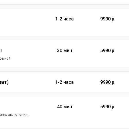
1-2 часа
9990 р.
ы
30 мин
5990 р.
новкой
шат)
1-2 часа
9990 р.
40 мин
5990 р.
менно включения,