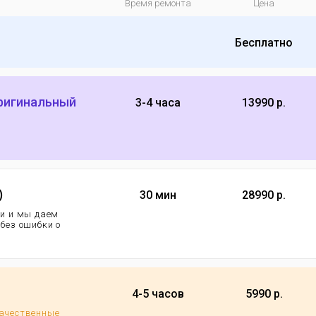
Время ремонта
Цена
Бесплатно
оригинальный
3-4 часа
13990 р.
)
30 мин
28990 р.
еи и мы даем
 без ошибки о
4-5 часов
5990 р.
качественные