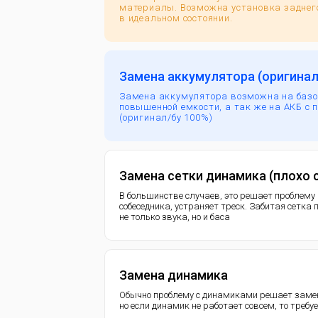
материалы. Возможна установка заднего
в идеальном состоянии.
Замена аккумулятора (оригинал
Замена аккумулятора возможна на базо
повышенной емкости, а так же на АКБ с 
(оригинал/бу 100%)
Замена сетки динамика (плохо
В большинстве случаев, это решает проблему
собеседника, устраняет треск. Забитая сетка
не только звука, но и баса
Замена динамика
Обычно проблему с динамиками решает замен
но если динамик не работает совсем, то требу