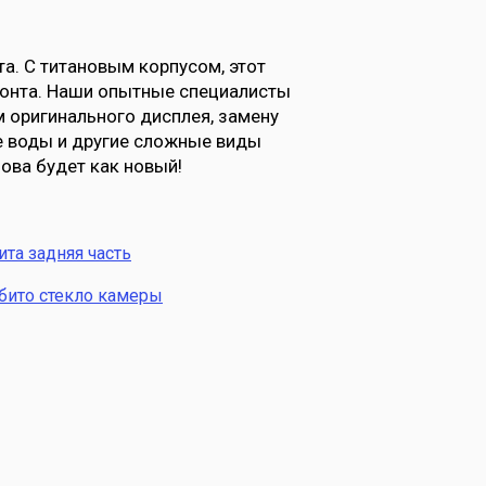
а. С титановым корпусом, этот
монта. Наши опытные специалисты
м оригинального дисплея, замену
е воды и другие сложные виды
нова будет как новый!
ита задняя часть
бито стекло камеры